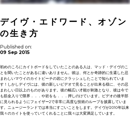
デイヴ・エドワード、オゾン
の生き方
Published on:
09 Sep 2015
初めのころにカイトボードをしていたことのある人は、マッド・デイヴのこ
とを聞いたことがあるに違いありません。彼は、何とか奇跡的に生還した忌
まわしいマウイのカイトビーチの岩にクラッシュしたことで知られていま
す！しかしデイヴには、彼の新しいビデオで見ることが出来る様に、その忌
まわしい日以上のものがあります。彼の幅広い才能が刺激となり、彼は今で
も筋金入りで限界．．．や岩をも．．．押しのけています。ビデオの後半部
に見られるようにフェイザー2で非常に高度な技術のループを披露していま
す。ニュージーランドでは本当にすごいことをします。デイヴが2010年以来
我々のカイトを使っていてくれることに我々は大変満足しています。