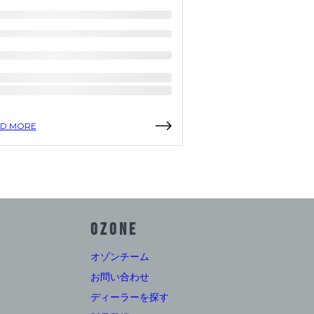
D MORE
READ MORE
OZONE
オゾンチーム
お問い合わせ
ディーラーを探す