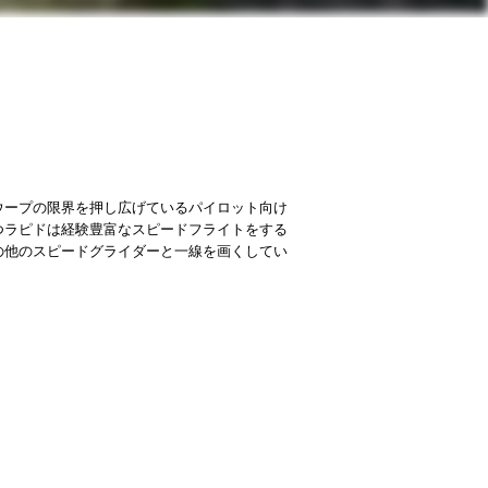
ウープの限界を押し広げているパイロット向け
つラピドは経験豊富なスピードフライトをする
の他のスピードグライダーと一線を画くしてい