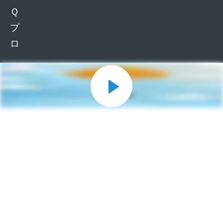
Ｑ
プ
ロ