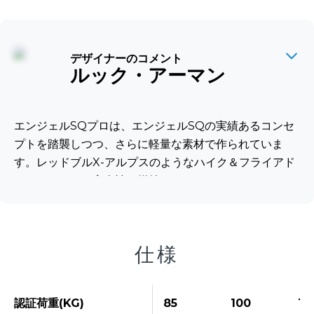
デザイナーのコメント
ルック・アーマン
エンジェルSQプロは、エンジェルSQの実績あるコンセ
プトを踏襲しつつ、さらに軽量な素材で作られていま
す。レッドブルX-アルプスのようなハイク＆フライアド
ベンチャーや、安全性を犠牲にすることなくバックパッ
クの重量を軽減したいパイロットのために開発されまし
た。...
仕様
認証荷重(KG)
85
100
12