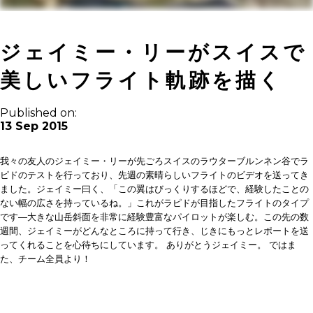
ジェイミー・リーがスイスで
美しいフライト軌跡を描く
Published on:
13 Sep 2015
我々の友人のジェイミー・リーが先ごろスイスのラウターブルンネン谷でラ
ピドのテストを行っており、先週の素晴らしいフライトのビデオを送ってき
ました。ジェイミー曰く、「この翼はびっくりするほどで、経験したことの
ない幅の広さを持っているね。」これがラピドが目指したフライトのタイプ
です―大きな山岳斜面を非常に経験豊富なパイロットが楽しむ。この先の数
週間、ジェイミーがどんなところに持って行き、じきにもっとレポートを送
ってくれることを心待ちにしています。
ありがとうジェイミー。
ではま
た、チーム全員より！