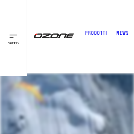
PRODOTTI
NEWS
SPEED