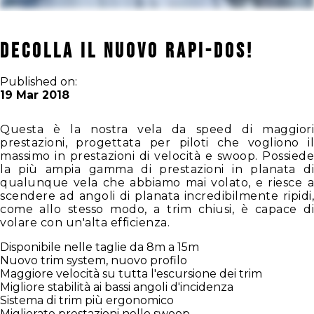
DECOLLA IL NUOVO RAPI-DOS!
Published on:
19 Mar 2018
Questa è la nostra vela da speed di maggiori
prestazioni, progettata per piloti che vogliono il
massimo in prestazioni di velocità e swoop. Possiede
la più ampia gamma di prestazioni in planata di
qualunque vela che abbiamo mai volato, e riesce a
scendere ad angoli di planata incredibilmente ripidi,
come allo stesso modo, a trim chiusi, è capace di
volare con un'alta efficienza.
Disponibile nelle taglie da 8m a 15m
Nuovo trim system, nuovo profilo
Maggiore velocità su tutta l'escursione dei trim
Migliore stabilità ai bassi angoli d'incidenza
Sistema di trim più ergonomico
Migliorate prestazioni nello swoop