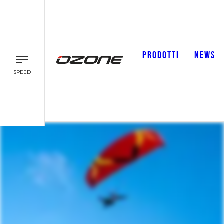
PRODOTTI
NEWS
SPEED