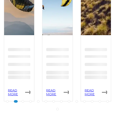
READ
READ
READ
MORE
MORE
MORE