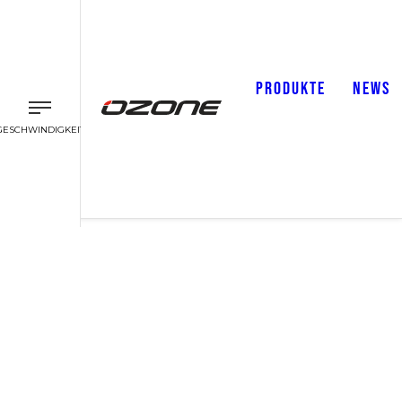
PRODUKTE
NEWS
GESCHWINDIGKEIT