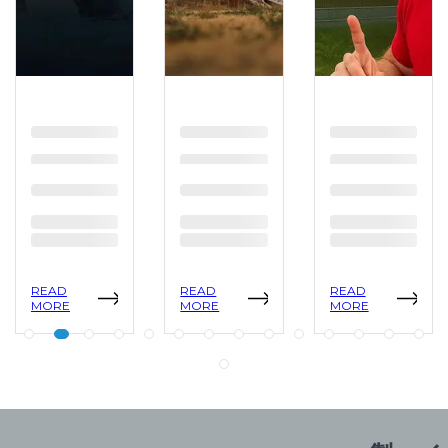
READ
READ
READ
MORE
MORE
MORE