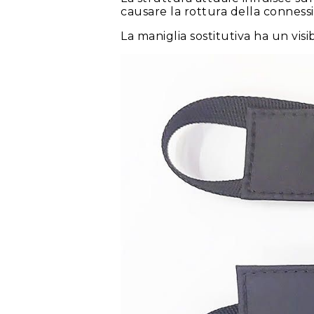
causare la rottura della connes
La maniglia sostitutiva ha un vis