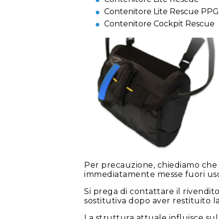
Contenitore Lite Rescue PPG
Contenitore Cockpit Rescue
Per precauzione, chiediamo che 
immediatamente messe fuori uso. 
Si prega di contattare il rivendi
sostitutiva dopo aver restituito l
La struttura attuale influisce s