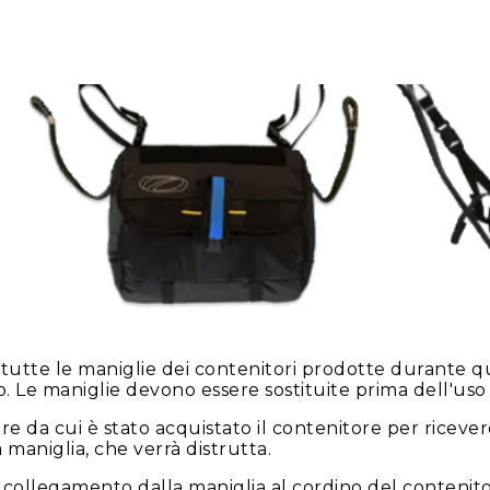
tutte le maniglie dei contenitori prodotte durante 
Le maniglie devono essere sostituite prima dell'uso 
tore da cui è stato acquistato il contenitore per rice
a maniglia, che verrà distrutta.
ul collegamento dalla maniglia al cordino del conteni