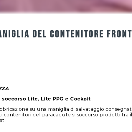
ANIGLIA DEL CONTENITORE FRON
ZZA
 soccorso Lite, Lite PPG e Cockpit
abbricazione su una maniglia di salvataggio consegna
i contenitori del paracadute si soccorso prodotti tra il
ti: