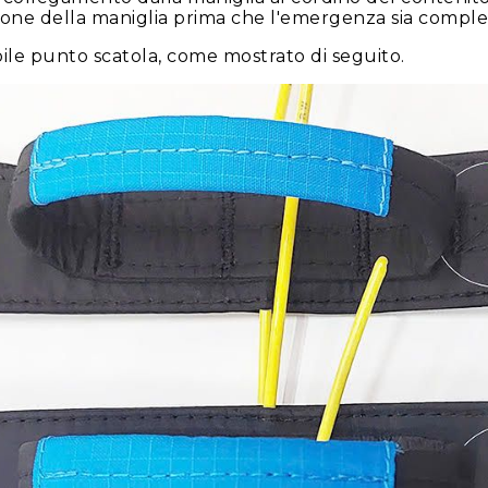
sione della maniglia prima che l'emergenza sia compl
ibile punto scatola, come mostrato di seguito.