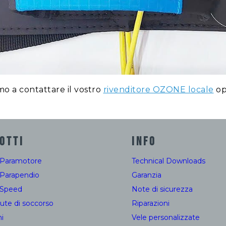
o a contattare il vostro
rivenditore OZONE locale
op
OTTI
INFO
 Paramotore
Technical Downloads
 Parapendio
Garanzia
 Speed
Note di sicurezza
ute di soccorso
Riparazioni
i
Vele personalizzate