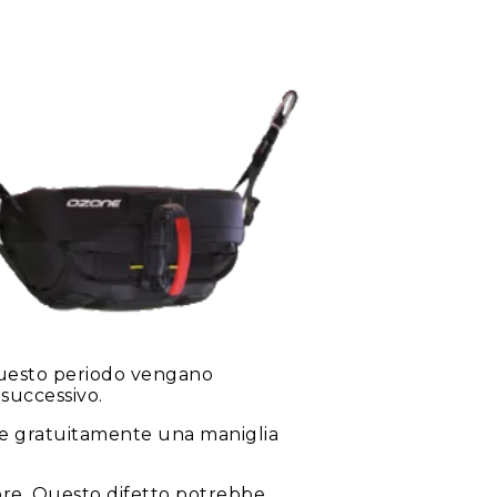
questo periodo vengano
successivo.
vere gratuitamente una maniglia
tore. Questo difetto potrebbe