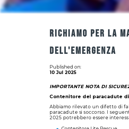
RICHIAMO PER LA M
DELL'EMERGENZA
Published on:
10 Jul 2025
IMPORTANTE NOTA DI SICURE
Contenitore del paracadute di
Abbiamo rilevato un difetto di f
paracadute si soccorso. I seguent
2025 potrebbero essere interessa
Contenitore Lite Rescue