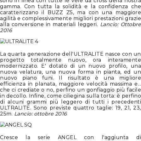
sono in linea con tutte le vele da cross della nostra
gamma. Con tutta la solidità e la confidenza che
caratterizzano il BUZZ Z5, ma con una maggiore
agilità e complessivamente migliori prestazioni grazie
alla conversione in materiali leggeri.
Lancio: Ottobre
2016
La quarta generazione dell'ULTRALITE nasce con un
progetto totalmente nuovo, ora interamente
modernizzato. E' dotato di un nuovo profilo, una
nuova velatura, una nuova forma in pianta, ed un
nuovo piano funi. Il risultato è una migliore
efficienza in planata, maggiore velocità massima e...
che ci crediate o no, perfino un gonfiaggio più facile
in decollo. Infine, come ciliegina sulla torta: è perfino
di alcuni grammi più leggero di tutti i precedenti
ULTRALITE. Sono previste quattro taglie: 19, 21, 23,
25m.
Lancio: ottobre 2016
Cresce la serie ANGEL con l'aggiunta di