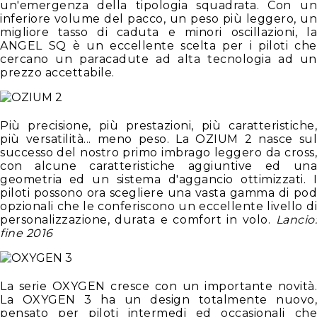
un'emergenza della tipologia squadrata. Con un
inferiore volume del pacco, un peso più leggero, un
migliore tasso di caduta e minori oscillazioni, la
ANGEL SQ è un eccellente scelta per i piloti che
cercano un paracadute ad alta tecnologia ad un
prezzo accettabile.
Più precisione, più prestazioni, più caratteristiche,
più versatilità... meno peso. La OZIUM 2 nasce sul
successo del nostro primo imbrago leggero da cross,
con alcune caratteristiche aggiuntive ed una
geometria ed un sistema d'aggancio ottimizzati. I
piloti possono ora scegliere una vasta gamma di pod
opzionali che le conferiscono un eccellente livello di
personalizzazione, durata e comfort in volo.
Lancio:
fine 2016
La serie OXYGEN cresce con un importante novità.
La OXYGEN 3 ha un design totalmente nuovo,
pensato per piloti intermedi ed occasionali che