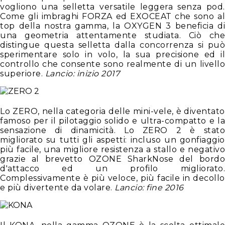
vogliono una selletta versatile leggera senza pod.
Come gli imbraghi FORZA ed EXOCEAT che sono al
top della nostra gamma, la OXYGEN 3 beneficia di
una geometria attentamente studiata. Ciò che
distingue questa selletta dalla concorrenza si può
sperimentare solo in volo, la sua precisione ed il
controllo che consente sono realmente di un livello
superiore.
Lancio: inizio 2017
Lo ZERO, nella categoria delle mini-vele, è diventato
famoso per il pilotaggio solido e ultra-compatto e la
sensazione di dinamicità. Lo ZERO 2 è stato
migliorato su tutti gli aspetti: incluso un gonfiaggio
più facile, una migliore resistenza a stallo e negativo
grazie al brevetto OZONE SharkNose del bordo
d'attacco ed un profilo migliorato.
Complessivamente è più veloce, più facile in decollo
e più divertente da volare.
Lancio: fine 2016