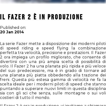
Il Fazer 2 è in Produzione
Published on:
20 Jan 2014
La serie Fazer mette a disposizione dei moderni piloti
di speed riding e speed flying la combinazione
perfetta tra velocità, precisione e prestazioni. Il Fazer
2 ora impiega un profilo migliorato, che consente di
divertirsi con una più ampia scelta di possibilità di
volo. Il Fazer 2 ha una planata più ripida e più veloce
del suo predecessore, ma è in grado di tornare ad
una planata più piatta obbedendo alla trazione dei
freni. Questa più estesa gamma di velocità ne fa la
scelta ideale per i moderni piloti di speed che stanno
puntando a superare nuovi limiti in questa disciplina
sia con gli sci che senza, sulle montagne o sui voli
costieri di tutto il mondo.
Il Fazer 2 è ora in produzione, vi invitiamo a chiamare