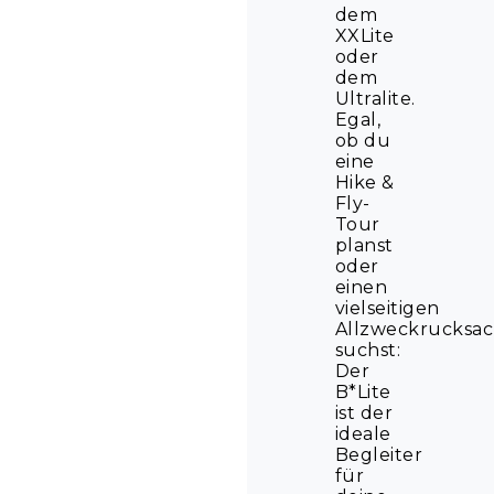
dem
XXLite
oder
dem
Ultralite.
Egal,
ob du
eine
Hike &
Fly-
Tour
planst
oder
einen
vielseitigen
Allzweckrucksa
suchst:
Der
B*Lite
ist der
ideale
Begleiter
für