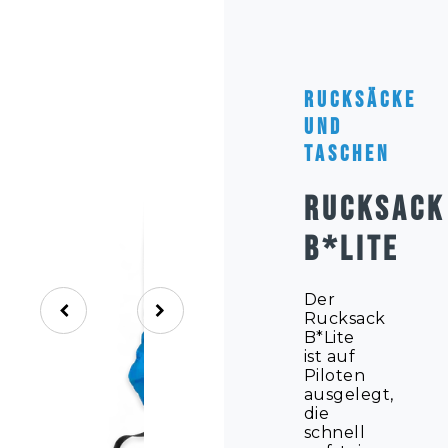
Rucksäcke
und
Taschen
RUCKSACK
B*LITE
Der
Rucksack
B*Lite
ist auf
Piloten
ausgelegt,
die
schnell