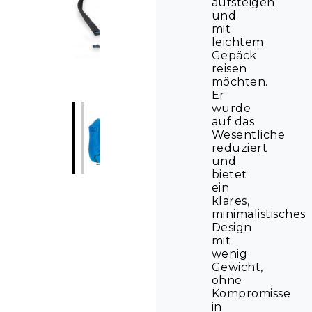
aufsteigen
und
mit
leichtem
Gepäck
reisen
möchten.
Er
wurde
auf das
Wesentliche
reduziert
und
bietet
ein
klares,
minimalistisches
Design
mit
wenig
Gewicht,
ohne
Kompromisse
in