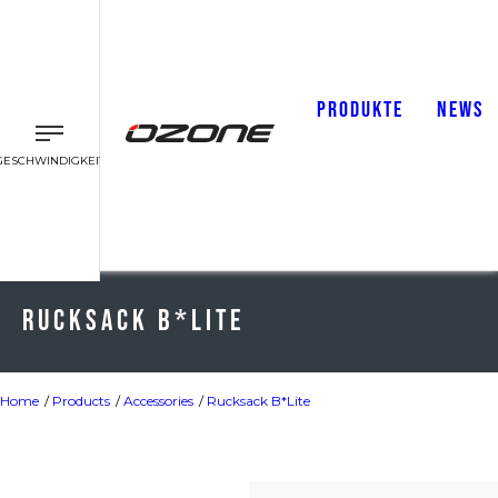
PRODUKTE
NEWS
GESCHWINDIGKEIT
Rucksack B*Lite
Home
Products
Accessories
Rucksack B*Lite