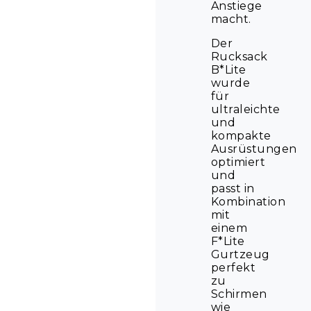
Anstiege
macht.
Der
Rucksack
B*Lite
wurde
für
ultraleichte
und
kompakte
Ausrüstungen
optimiert
und
passt in
Kombination
mit
einem
F*Lite
Gurtzeug
perfekt
zu
Schirmen
wie