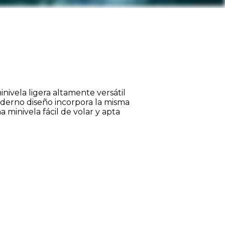
nivela ligera altamente versátil
oderno diseño incorpora la misma
 minivela fácil de volar y apta