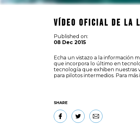
Vídeo oficial de la 
Published on:
08 Dec 2015
Echa un vistazo a la información má
que incorpora lo último en tecnolo
tecnología que exhiben nuestras ve
para pilotos intermedios. Para más i
SHARE