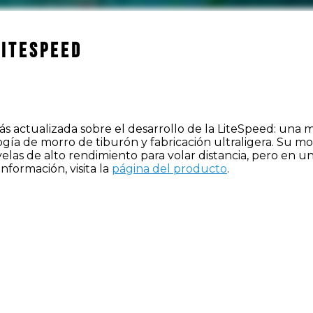
LiteSpeed
s actualizada sobre el desarrollo de la LiteSpeed: una mi
gía de morro de tiburón y fabricación ultraligera. Su m
las de alto rendimiento para volar distancia, pero en una
nformación, visita la
página del producto
.