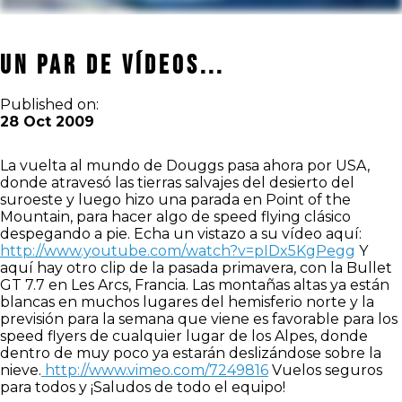
Un par de vídeos...
Published on:
28 Oct 2009
La vuelta al mundo de Douggs pasa ahora por USA,
donde atravesó las tierras salvajes del desierto del
suroeste y luego hizo una parada en Point of the
Mountain, para hacer algo de speed flying clásico
despegando a pie. Echa un vistazo a su vídeo aquí:
http://www.youtube.com/watch?v=pIDx5KgPegg
Y
aquí hay otro clip de la pasada primavera, con la Bullet
GT 7.7 en Les Arcs, Francia. Las montañas altas ya están
blancas en muchos lugares del hemisferio norte y la
previsión para la semana que viene es favorable para los
speed flyers de cualquier lugar de los Alpes, donde
dentro de muy poco ya estarán deslizándose sobre la
nieve.
http://www.vimeo.com/7249816
Vuelos seguros
para todos y ¡Saludos de todo el equipo!