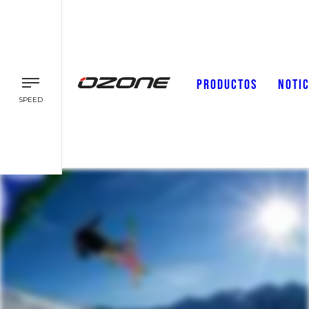
PRODUCTOS
NOTIC
SPEED