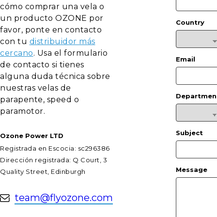
cómo comprar una vela o
un producto OZONE por
Country
favor, ponte en contacto
con tu
distribuidor más
cercano
. Usa el formulario
Email
de contacto si tienes
alguna duda técnica sobre
nuestras velas de
Departmen
parapente, speed o
paramotor.
Subject
Ozone Power LTD
Registrada en Escocia: sc296386
Dirección registrada: Q Court, 3
Message
Quality Street, Edinburgh
team@flyozone.com