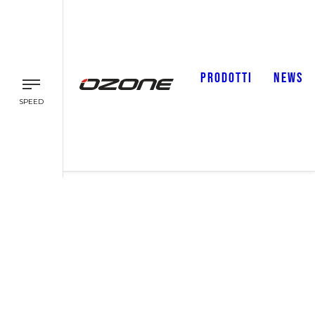
PRODOTTI
NEWS
SPEED