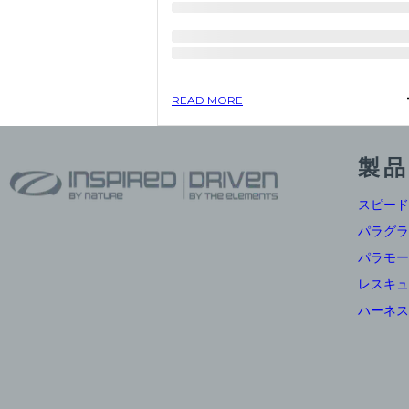
READ MORE
製品
スピード
パラグラ
パラモー
レスキュ
ハーネス