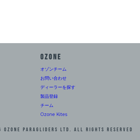
OZONE
オゾンチーム
お問い合わせ
ディーラーを探す
製品登録
チーム
Ozone Kites
6
Ozone Paragliders LTD. All Rights Reserved