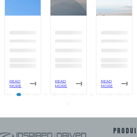
READ
READ
READ
MORE
MORE
MORE
PRODUI