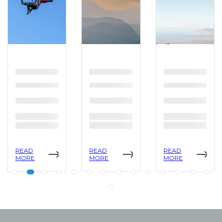
READ
READ
READ
MORE
MORE
MORE