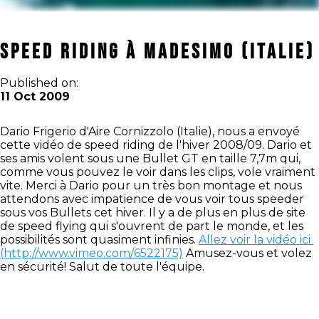
Speed Riding à Madesimo (Italie)
Published on:
11 Oct 2009
Dario Frigerio d'Aire Cornizzolo (Italie), nous a envoyé
cette vidéo de speed riding de l'hiver 2008/09. Dario et
ses amis volent sous une Bullet GT en taille 7,7m qui,
comme vous pouvez le voir dans les clips, vole vraiment
vite. Merci à Dario pour un très bon montage et nous
attendons avec impatience de vous voir tous speeder
sous vos Bullets cet hiver. Il y a de plus en plus de site
de speed flying qui s'ouvrent de part le monde, et les
possibilités sont quasiment infinies.
Allez voir la vidéo ici
(http://www.vimeo.com/6522175)
Amusez-vous et volez
en sécurité! Salut de toute l'équipe.