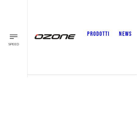
PRODOTTI
NEWS
SPEED