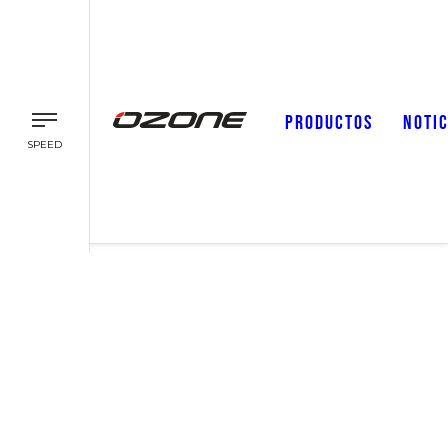
PRODUCTOS
NOTIC
SPEED