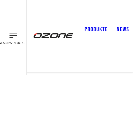
PRODUKTE
NEWS
GESCHWINDIGKEIT