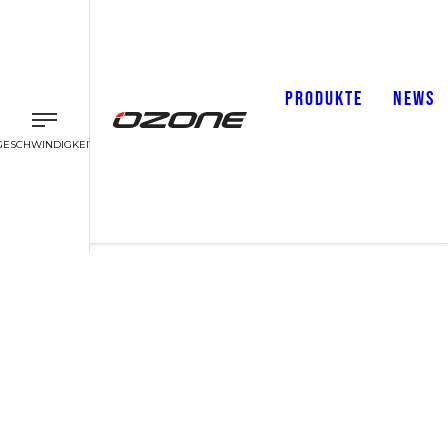
PRODUKTE
NEWS
GESCHWINDIGKEIT