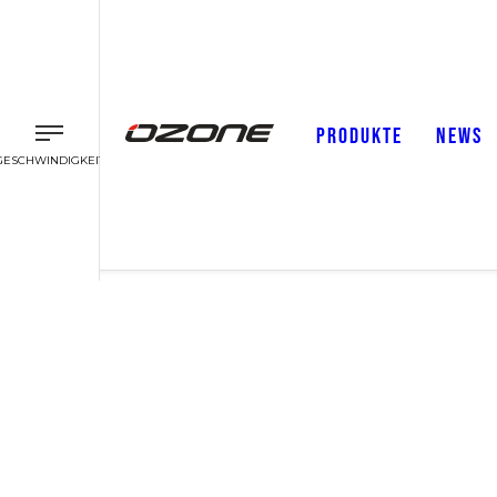
PRODUKTE
NEWS
GESCHWINDIGKEIT