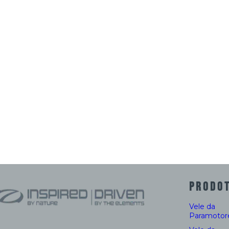
PRODOT
Vele da
Paramotor