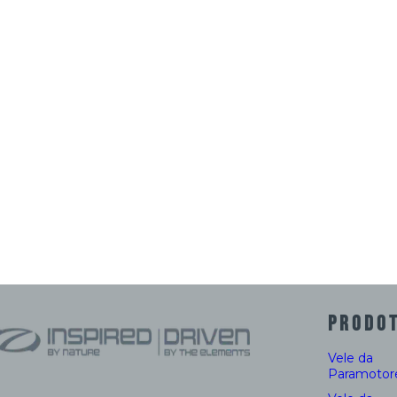
PRODOT
Vele da
Paramotor