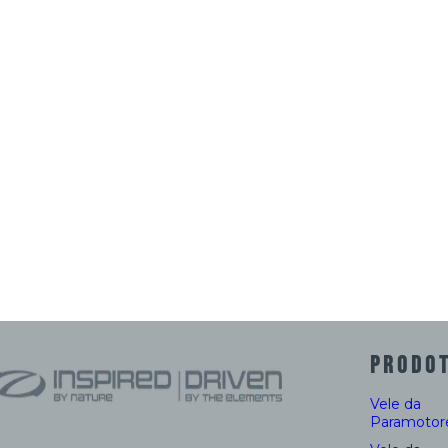
PRODOT
Vele da
Paramotor