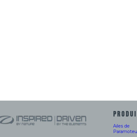
PRODUI
Ailes de
Paramoteu