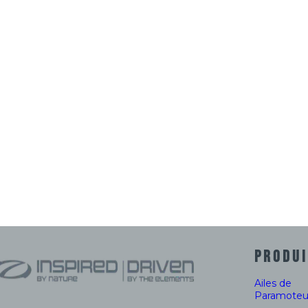
PRODUI
Ailes de
Paramoteu