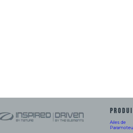
PRODUI
Ailes de
Paramoteu