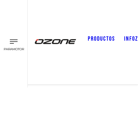
PRODUCTOS
INFO
PARAMOTOR