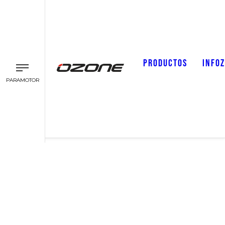
PRODUCTOS
INFO
PARAMOTOR