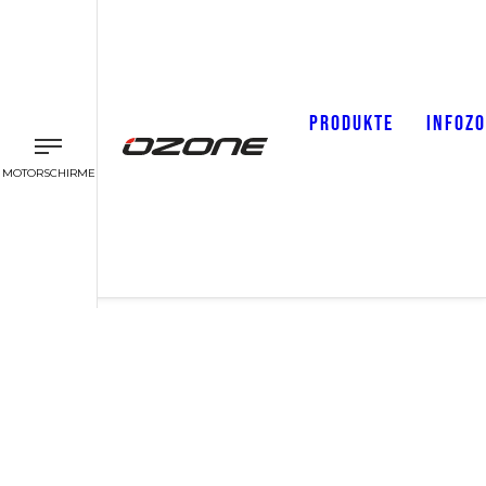
PRODUKTE
INFOZ
MOTORSCHIRME