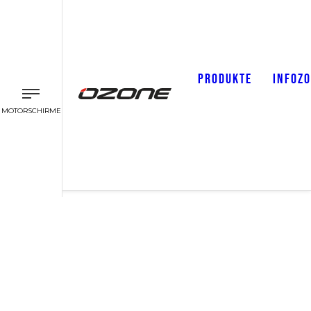
PRODUKTE
INFOZ
MOTORSCHIRME