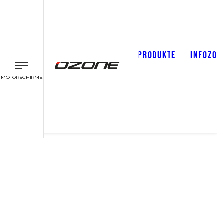
PRODUKTE
INFOZ
MOTORSCHIRME