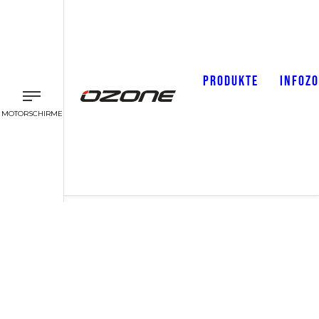
PRODUKTE
INFOZ
MOTORSCHIRME