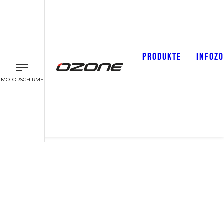
PRODUKTE
INFOZ
MOTORSCHIRME