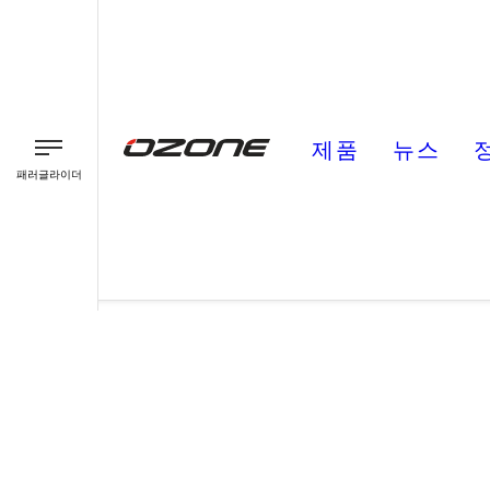
제품
뉴스
패러글라이더
패러글라이더
패러모터