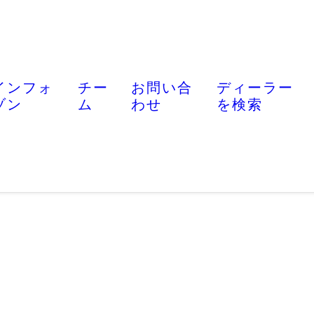
インフォ
チー
お問い合
ディーラー
ゾン
ム
わせ
を検索