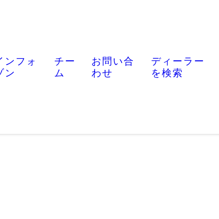
インフォ
チー
お問い合
ディーラー
ゾン
ム
わせ
を検索