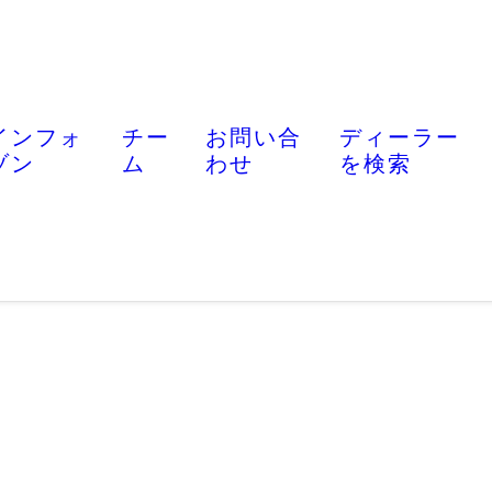
インフォ
チー
お問い合
ディーラー
ゾン
ム
わせ
を検索