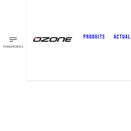
PRODUITS
ACTUAL
PARAPENTES