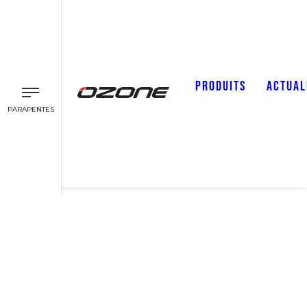
PRODUITS
ACTUAL
PARAPENTES