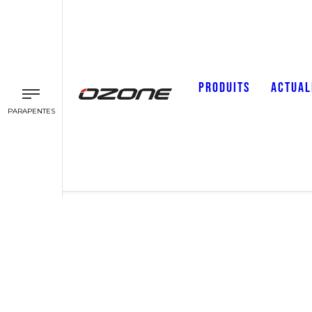
PRODUITS
ACTUAL
PARAPENTES