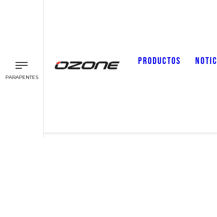
PRODUCTOS
NOTIC
PARAPENTES