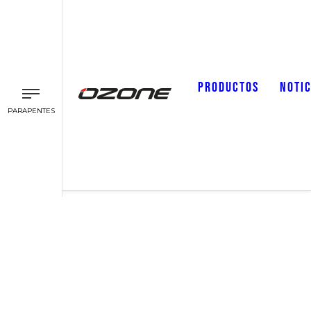
PRODUCTOS
NOTIC
PARAPENTES