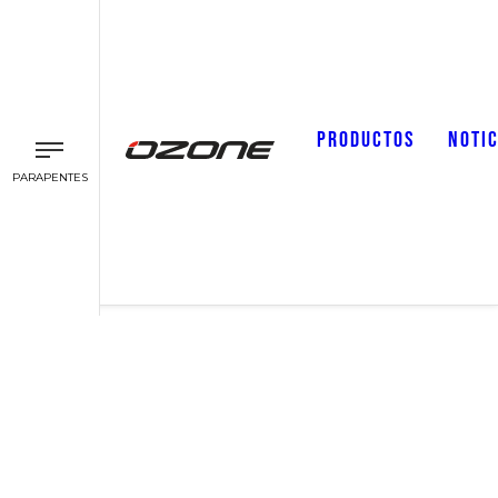
PRODUCTOS
NOTIC
PARAPENTES