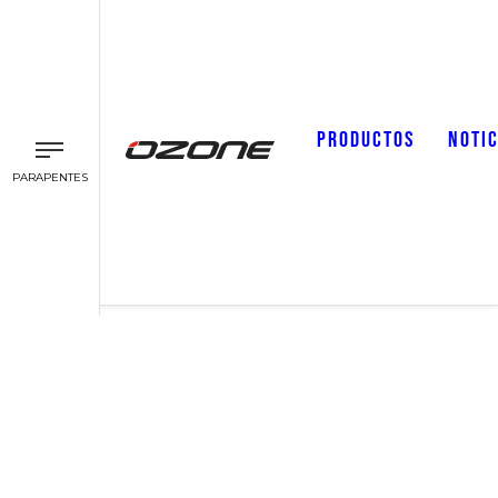
PRODUCTOS
NOTIC
PARAPENTES