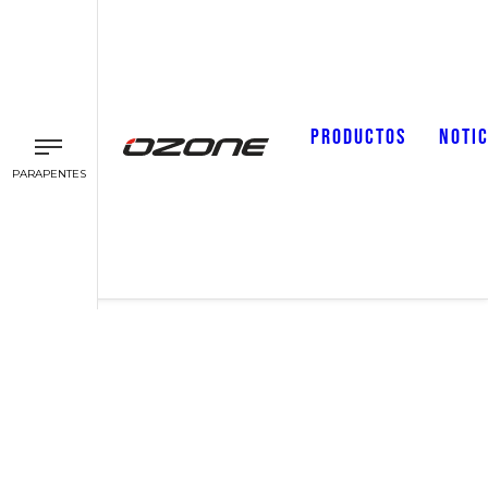
PRODUCTOS
NOTIC
PARAPENTES