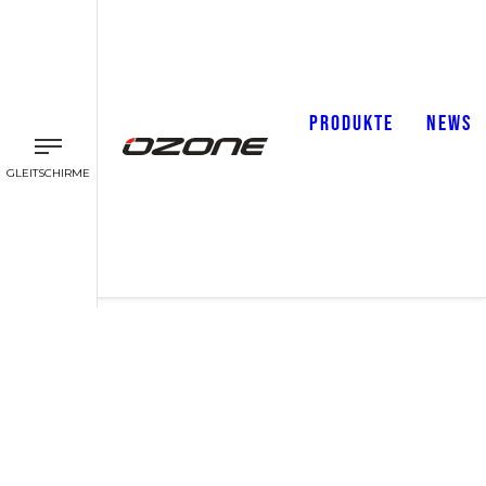
PRODUKTE
NEWS
GLEITSCHIRME